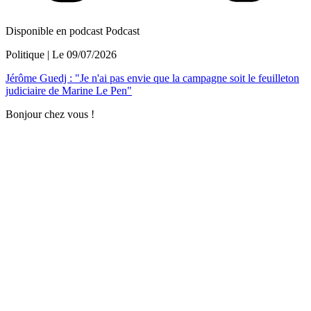
Disponible en podcast
Podcast
Politique
| Le
09/07/2026
Jérôme Guedj : "Je n'ai pas envie que la campagne soit le feuilleton
judiciaire de Marine Le Pen"
Bonjour chez vous !