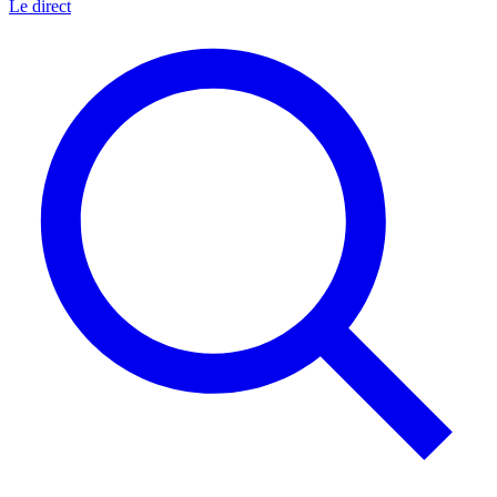
Le direct