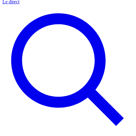
Le direct