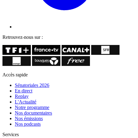
Retrouvez-nous sur :
Accès rapide
Sénatoriales 2026
En direct
Replay
L'Actualité
Notre programme
Nos documentaires
Nos émissions
Nos podcasts
Services