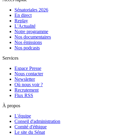
Sénatoriales 2026
En direct
Replay
L'Actualité
Notre programme
Nos documentaires
Nos émissions
Nos podcasts
Services
Espace Presse
Nous contacter
Newsletter
Où nous voir ?
Recrutement
Flux RSS
À propos
L'équipe
Conseil d'administration
Comité d'éthique
Le site du Sénat