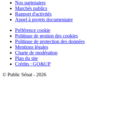
Nos partenaires
Marchés publics
Rapport d'activités
Appel à projets documentaire
Préférence cookie
Politique de gestion des cookies
Politique de protection des données
Mentions légales
Charte de modération
Plan du site
Crédits : GO&UP
© Public Sénat - 2026