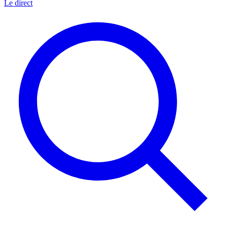
Le direct