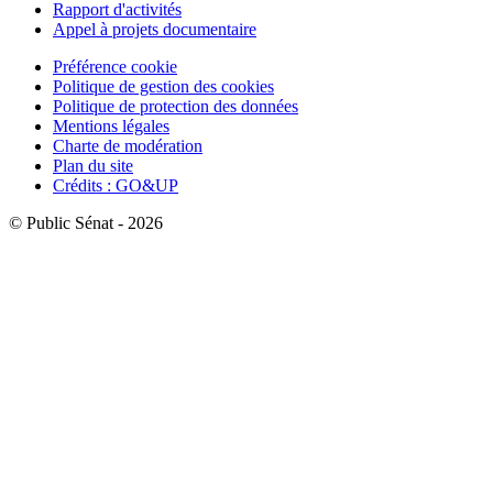
Rapport d'activités
Appel à projets documentaire
Préférence cookie
Politique de gestion des cookies
Politique de protection des données
Mentions légales
Charte de modération
Plan du site
Crédits : GO&UP
© Public Sénat - 2026