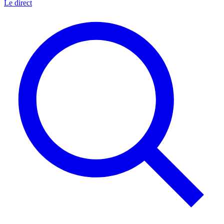
Le direct