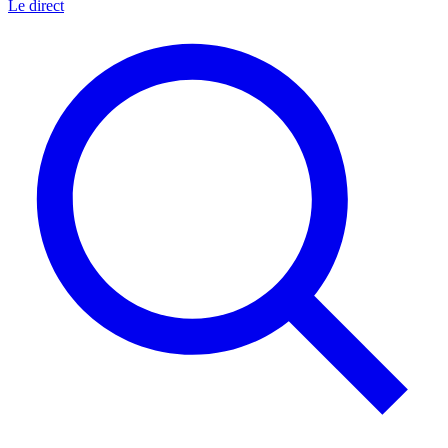
Le direct