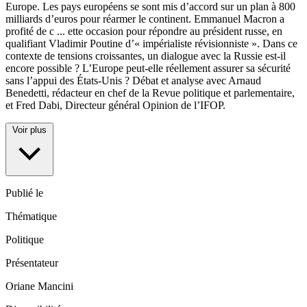
Europe. Les pays européens se sont mis d’accord sur un plan à 800
milliards d’euros pour réarmer le continent. Emmanuel Macron a
profité de c
...
ette occasion pour répondre au président russe, en
qualifiant Vladimir Poutine d’« impérialiste révisionniste ». Dans ce
contexte de tensions croissantes, un dialogue avec la Russie est-il
encore possible ? L’Europe peut-elle réellement assurer sa sécurité
sans l’appui des États-Unis ? Débat et analyse avec Arnaud
Benedetti, rédacteur en chef de la Revue politique et parlementaire,
et Fred Dabi, Directeur général Opinion de l’IFOP.
Voir plus
Publié le
Thématique
Politique
Présentateur
Oriane Mancini