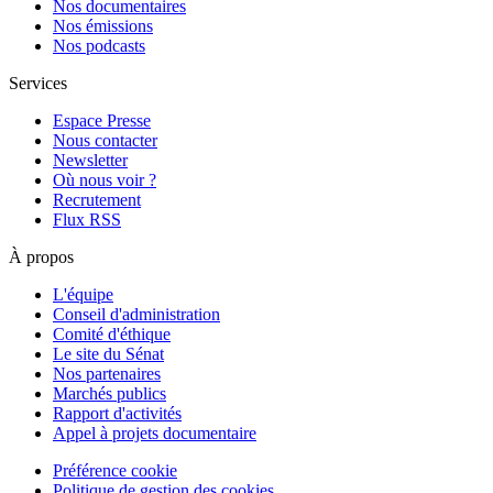
Nos documentaires
Nos émissions
Nos podcasts
Services
Espace Presse
Nous contacter
Newsletter
Où nous voir ?
Recrutement
Flux RSS
À propos
L'équipe
Conseil d'administration
Comité d'éthique
Le site du Sénat
Nos partenaires
Marchés publics
Rapport d'activités
Appel à projets documentaire
Préférence cookie
Politique de gestion des cookies