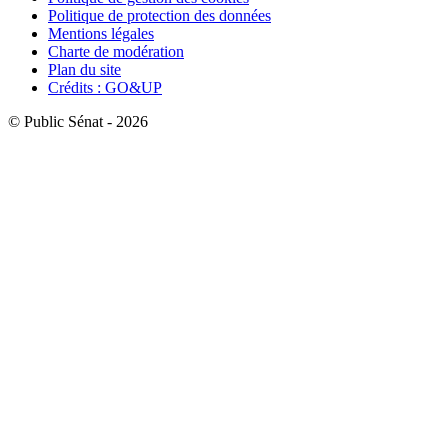
Politique de protection des données
Mentions légales
Charte de modération
Plan du site
Crédits : GO&UP
© Public Sénat - 2026