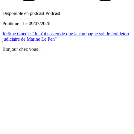
Disponible en podcast
Podcast
Politique
| Le
09/07/2026
Jérôme Guedj : "Je n'ai pas envie que la campagne soit le feuilleton
judiciaire de Marine Le Pen"
Bonjour chez vous !