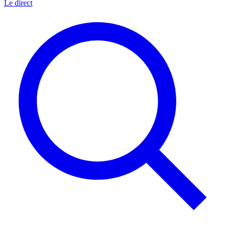
Le direct