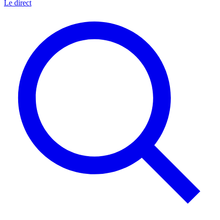
Le direct