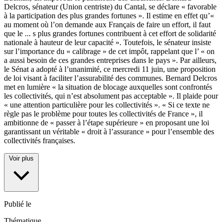
Delcros, sénateur (Union centriste) du Cantal, se déclare « favorable
à la participation des plus grandes fortunes ». Il estime en effet qu’«
au moment où l’on demande aux Français de faire un effort, il faut
que le
...
s plus grandes fortunes contribuent à cet effort de solidarité
nationale à hauteur de leur capacité ». Toutefois, le sénateur insiste
sur l’importance du « calibrage » de cet impôt, rappelant que l’ « on
a aussi besoin de ces grandes entreprises dans le pays ». Par ailleurs,
le Sénat a adopté à l’unanimité, ce mercredi 11 juin, une proposition
de loi visant à faciliter l’assurabilité des communes. Bernard Delcros
met en lumière « la situation de blocage auxquelles sont confrontés
les collectivités, qui n’est absolument pas acceptable ». Il plaide pour
« une attention particulière pour les collectivités ». « Si ce texte ne
règle pas le problème pour toutes les collectivités de France », il
ambitionne de « passer à l’étape supérieure » en proposant une loi
garantissant un véritable « droit à l’assurance » pour l’ensemble des
collectivités françaises.
Voir plus
Publié le
Thématique