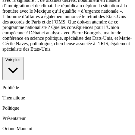
avec la signature
...
de dizaines décrets, notamment en matière
d’immigration et de climat. Le républicain déplore la situation à la
frontière avec le Mexique qu’il qualifie « d’urgence nationale ».
L’homme d’affaires a également annoncé le retrait des Etats-Unis
des accords de Paris et de l’OMS. Que doit-on attendre de ce
programme nationaliste ? Quelles conséquences pour l’Union
européenne ? Débat et analyse avec Pierre Bourgois, maitre de
conférence en science politique, spécialiste des Etats-Unis, et Marie-
Cécile Naves, politologue, chercheuse associée à l’IRIS, également
spécialiste des Etats-Unis.
Voir plus
Publié le
Thématique
Politique
Présentateur
Oriane Mancini