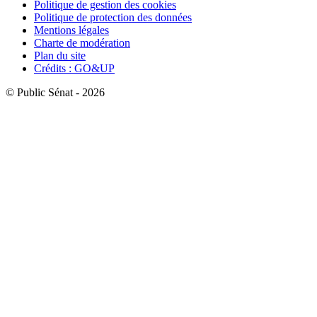
Politique de gestion des cookies
Politique de protection des données
Mentions légales
Charte de modération
Plan du site
Crédits : GO&UP
© Public Sénat - 2026