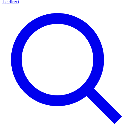
Le direct