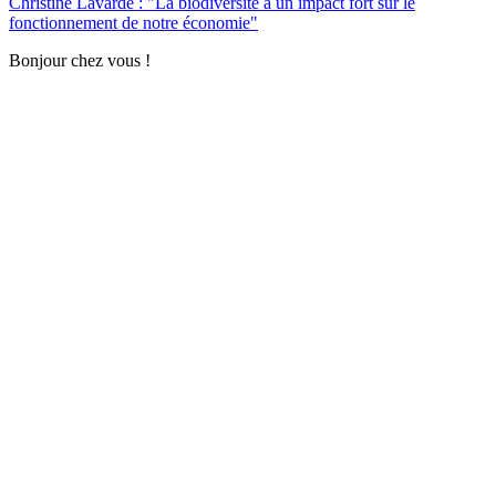
Christine Lavarde : "La biodiversité a un impact fort sur le
fonctionnement de notre économie"
Bonjour chez vous !