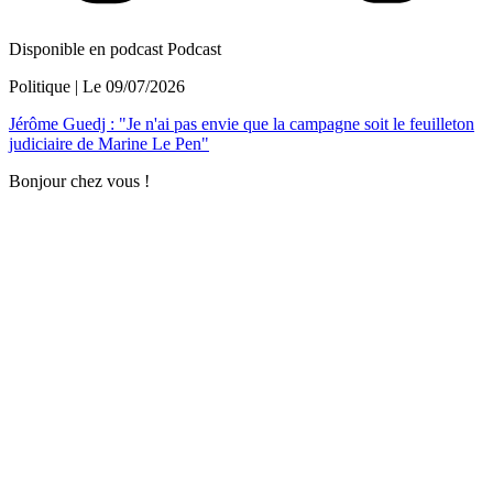
Disponible en podcast
Podcast
Politique
| Le
09/07/2026
Jérôme Guedj : "Je n'ai pas envie que la campagne soit le feuilleton
judiciaire de Marine Le Pen"
Bonjour chez vous !