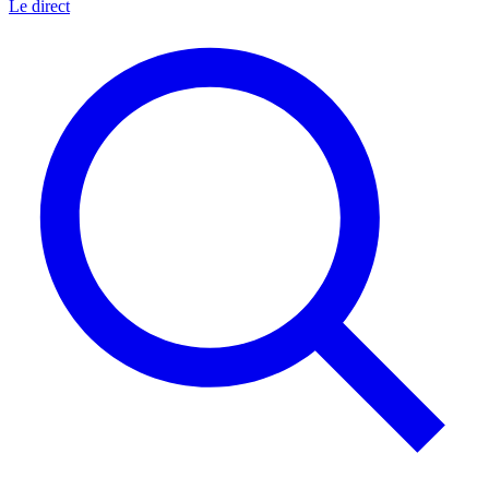
Le direct