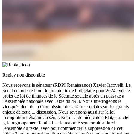
Replay non disponible
Nous recevons le sénateur (RDPI-Renaissance) Xavier Iacovelli. Le
Sénat entame ce lundi le premier texte budgétaire pour 2024 avec le
projet de loi de finances de la Sécurité sociale après un passage à
l'Assemblée nationale avec l'aide du 49.3. Nous interrogeons le
vice-président de la Commission des affaires sociales sur les grands
enjeux de cette
...
discussion. Nous revenons aussi sur la loi
immigration débattue au sénat. Entre l'aide médicale d'État, l'article
3, le regroupement familial .... la majorité sénatoriale a durci
l'ensemble du texte, avec pour commencer la suppression de cet
article 3, qui prévoyait un titre de séjour aux étrangers qui travaillent