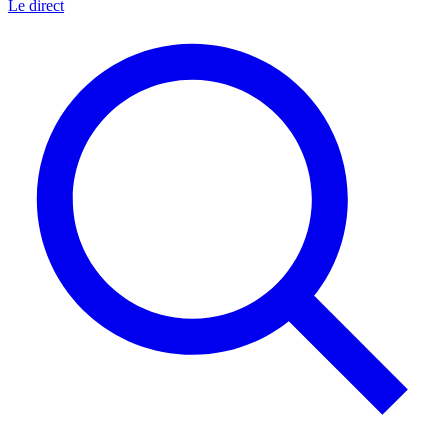
Le direct