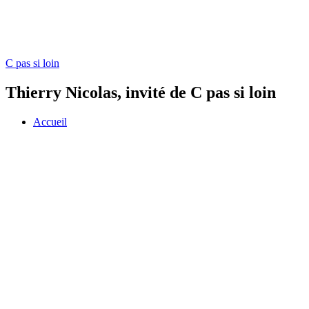
C pas si loin
Thierry Nicolas, invité de C pas si loin
Accueil