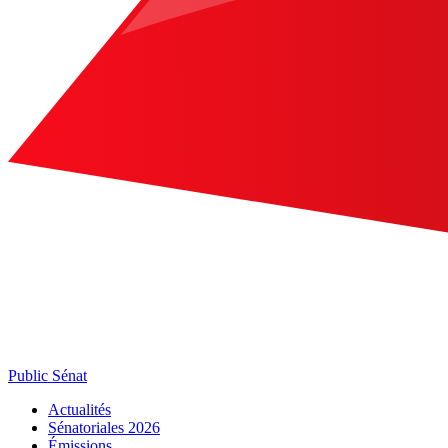
Public Sénat
Actualités
Sénatoriales 2026
Émissions