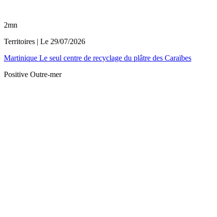
2mn
Territoires
| Le
29/07/2026
Martinique Le seul centre de recyclage du plâtre des Caraïbes
Positive Outre-mer