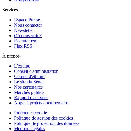
Services
Espace Presse
Nous contacter
Newsletter
Où nous voir ?
Recrutement
Flux RSS
À propos
L'équipe
Conseil d'administration
Comité d'éthique
Le site du Sénat
Nos partenaires
Marchés publics
Rapport d'activités
Appel à projets documentaire
Préférence cookie
Politique de gestion des cookies
Politique de protection des données
Mentions légales