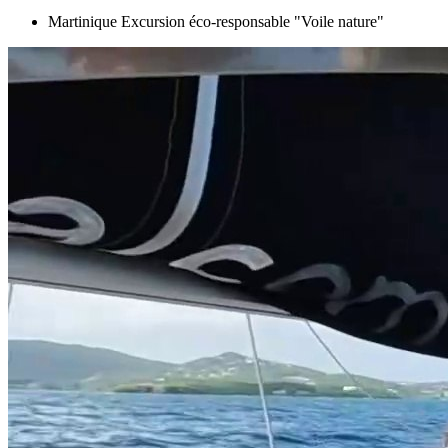
Martinique Excursion éco-responsable "Voile nature"