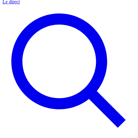
Le direct