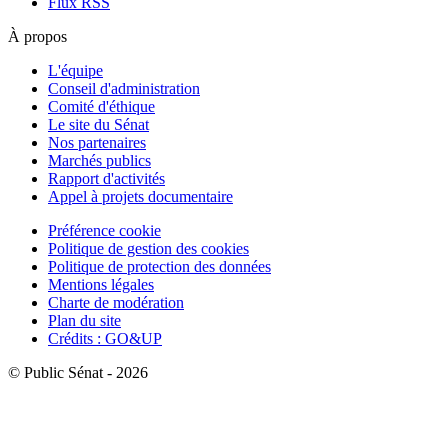
Flux RSS
À propos
L'équipe
Conseil d'administration
Comité d'éthique
Le site du Sénat
Nos partenaires
Marchés publics
Rapport d'activités
Appel à projets documentaire
Préférence cookie
Politique de gestion des cookies
Politique de protection des données
Mentions légales
Charte de modération
Plan du site
Crédits : GO&UP
© Public Sénat - 2026