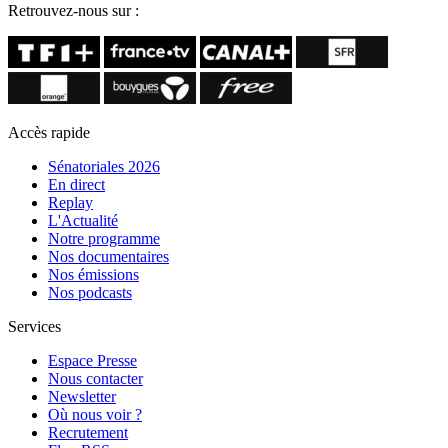
Retrouvez-nous sur :
Accès rapide
Sénatoriales 2026
En direct
Replay
L'Actualité
Notre programme
Nos documentaires
Nos émissions
Nos podcasts
Services
Espace Presse
Nous contacter
Newsletter
Où nous voir ?
Recrutement