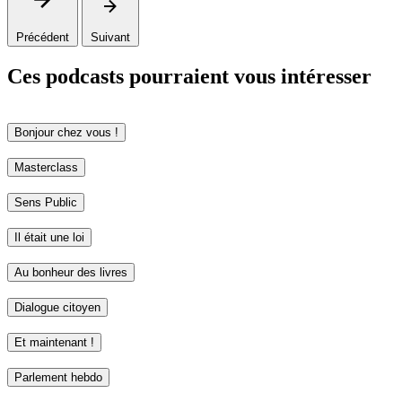
Précédent
Suivant
Ces podcasts pourraient vous intéresser
Bonjour chez vous !
Masterclass
Sens Public
Il était une loi
Au bonheur des livres
Dialogue citoyen
Et maintenant !
Parlement hebdo