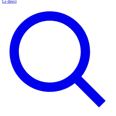
Le direct