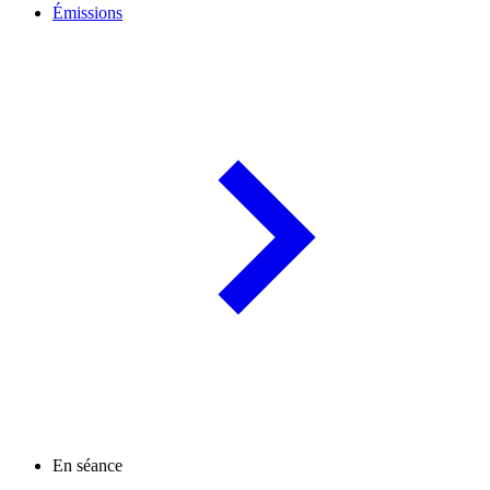
Émissions
En séance