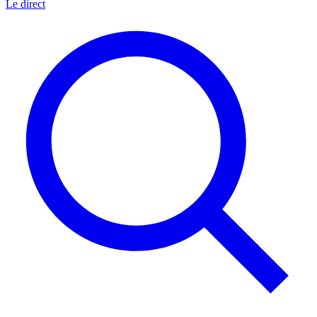
Le direct