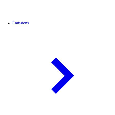
Émissions