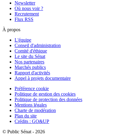
Newsletter
Où nous voir ?
Recrutement
Flux RSS
À propos
L'équipe
Conseil d'administration
Comité d'éthique
Le site du Sénat
Nos partenaires
Marchés publics
Rapport d'activités
Appel à projets documentaire
Préférence cookie
Politique de gestion des cookies
Politique de protection des données
Mentions légales
Charte de modération
Plan du site
Crédits : GO&UP
© Public Sénat - 2026