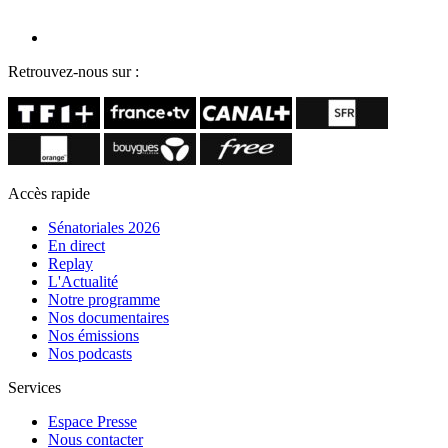
Retrouvez-nous sur :
Accès rapide
Sénatoriales 2026
En direct
Replay
L'Actualité
Notre programme
Nos documentaires
Nos émissions
Nos podcasts
Services
Espace Presse
Nous contacter