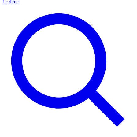
Le direct