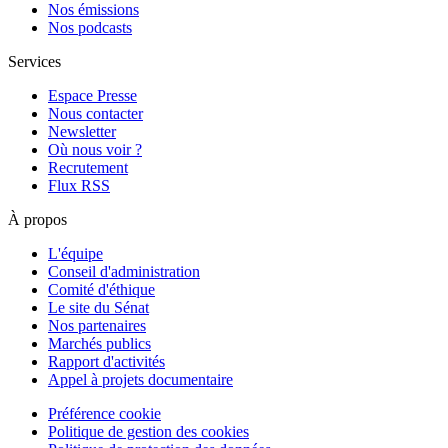
Nos émissions
Nos podcasts
Services
Espace Presse
Nous contacter
Newsletter
Où nous voir ?
Recrutement
Flux RSS
À propos
L'équipe
Conseil d'administration
Comité d'éthique
Le site du Sénat
Nos partenaires
Marchés publics
Rapport d'activités
Appel à projets documentaire
Préférence cookie
Politique de gestion des cookies