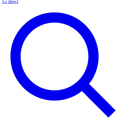
Le direct