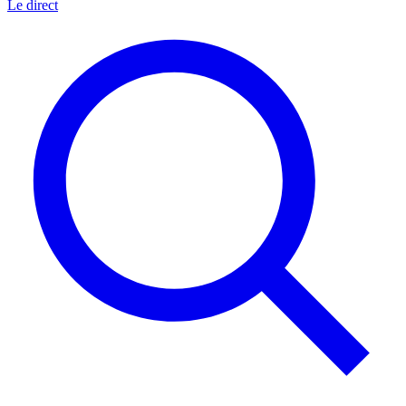
Le direct