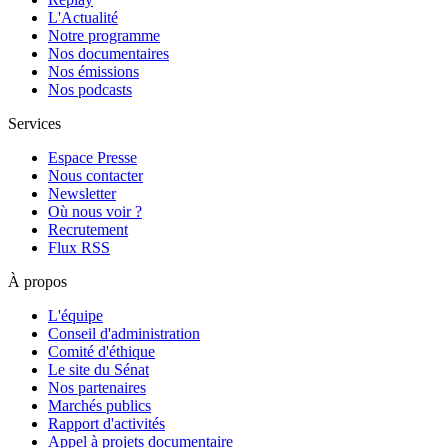
L'Actualité
Notre programme
Nos documentaires
Nos émissions
Nos podcasts
Services
Espace Presse
Nous contacter
Newsletter
Où nous voir ?
Recrutement
Flux RSS
À propos
L'équipe
Conseil d'administration
Comité d'éthique
Le site du Sénat
Nos partenaires
Marchés publics
Rapport d'activités
Appel à projets documentaire