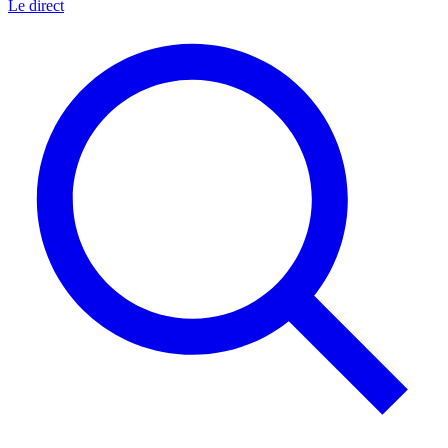
Le direct