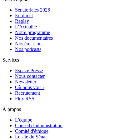
Sénatoriales 2026
En direct
Replay
L'Actualité
Notre programme
Nos documentaires
Nos émissions
Nos podcasts
Services
Espace Presse
Nous contacter
Newsletter
Où nous voir ?
Recrutement
Flux RSS
À propos
L'équipe
Conseil d'administration
Comité d'éthique
Le site du Sénat