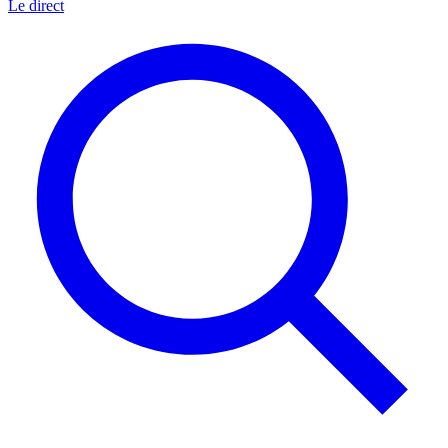
Le direct