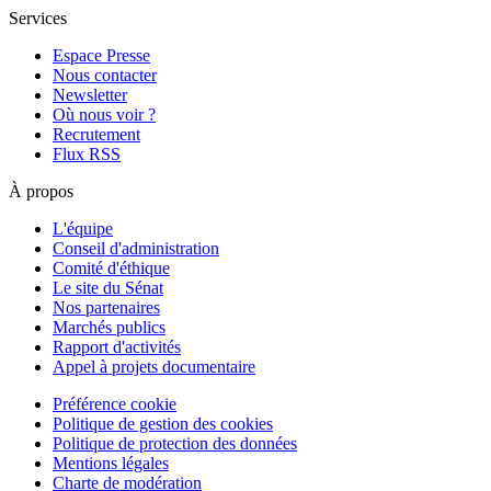
Services
Espace Presse
Nous contacter
Newsletter
Où nous voir ?
Recrutement
Flux RSS
À propos
L'équipe
Conseil d'administration
Comité d'éthique
Le site du Sénat
Nos partenaires
Marchés publics
Rapport d'activités
Appel à projets documentaire
Préférence cookie
Politique de gestion des cookies
Politique de protection des données
Mentions légales
Charte de modération