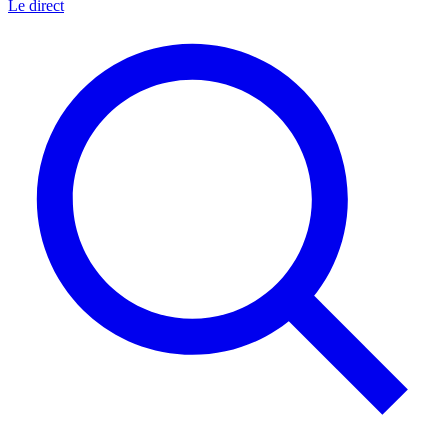
Le direct