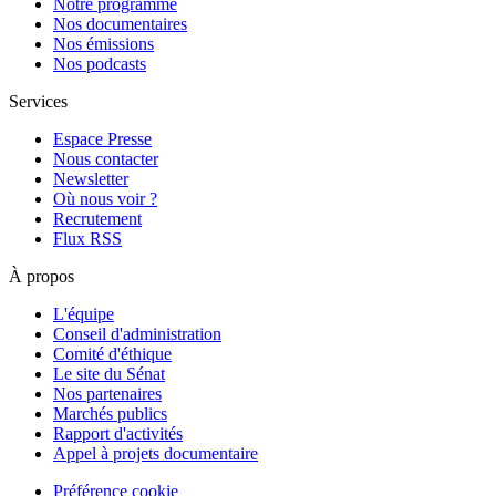
Notre programme
Nos documentaires
Nos émissions
Nos podcasts
Services
Espace Presse
Nous contacter
Newsletter
Où nous voir ?
Recrutement
Flux RSS
À propos
L'équipe
Conseil d'administration
Comité d'éthique
Le site du Sénat
Nos partenaires
Marchés publics
Rapport d'activités
Appel à projets documentaire
Préférence cookie