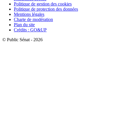
Politique de gestion des cookies
Politique de protection des données
Mentions légales
Charte de modération
Plan du site
Crédits : GO&UP
© Public Sénat - 2026