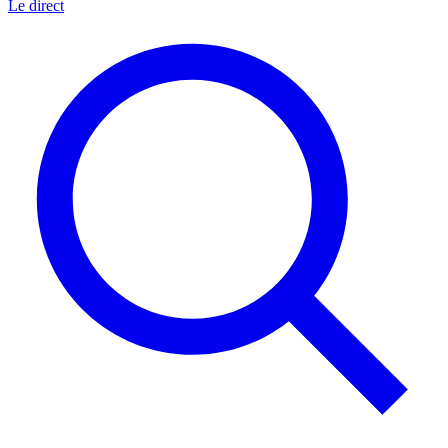
Le direct