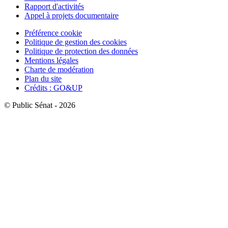
Rapport d'activités
Appel à projets documentaire
Préférence cookie
Politique de gestion des cookies
Politique de protection des données
Mentions légales
Charte de modération
Plan du site
Crédits : GO&UP
© Public Sénat - 2026