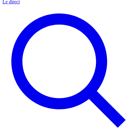
Le direct