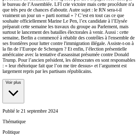
le bureau de l’Assemblée. LFI crie victoire mais cette procédure n'a
que très peu de chances d'aboutir. Autre sujet : le RN sera-t-il
vraiment un jour un « parti normal » ? C’est en tout cas ce que
souhaite officiellement Marine Le Pen, l’ex candidate à l’Elysée
préparait cette semaine les travaux du groupe au Parlement, mais
surtout le lancement des batailles électorales à venir. Aussi : cette
semaine, Berlin a commencé à rétablir des contrôles à l'ensemble de
ses frontières pour lutter contre l'immigration illégale. Assiste-t-on à
la fin de l’Europe de Schengen ? Et enfin, l’élection présentielle
américaine avec la tentative d'assassinat présumée contre Donald
Trump. Pour l’ancien président, les démocrates en sont responsables
: « leur rhétorique fait que l’on me tire dessus» et l’argument est
largement repris par les partisans républicains.
Voir plus
Publié le
21 septembre 2024
Thématique
Politique