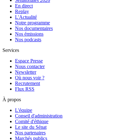
Sénatoriales 2026
En direct
Replay
L'Actualité
Notre programme
Nos documentaires
Nos émissions
Nos podcasts
Services
Espace Presse
Nous contacter
Newsletter
Où nous voir ?
Recrutement
Flux RSS
À propos
L'équipe
Conseil d'administration
Comité d'éthique
Le site du Sénat
Nos partenaires
Marchés publics