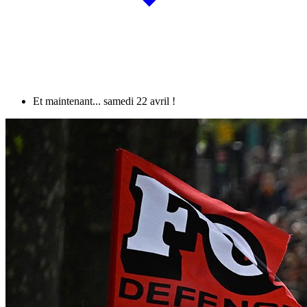
Et maintenant... samedi 22 avril !