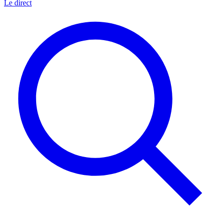
Le direct