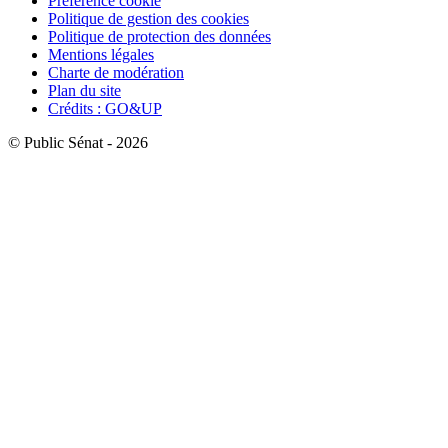
Préférence cookie
Politique de gestion des cookies
Politique de protection des données
Mentions légales
Charte de modération
Plan du site
Crédits : GO&UP
© Public Sénat - 2026