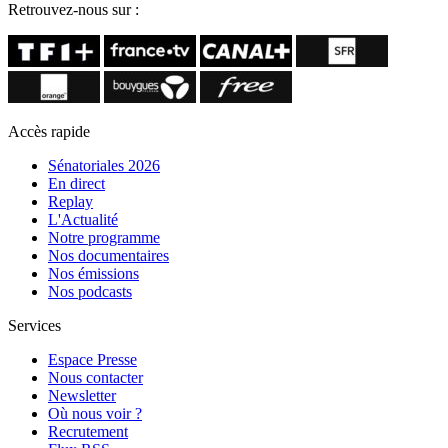
Retrouvez-nous sur :
Accès rapide
Sénatoriales 2026
En direct
Replay
L'Actualité
Notre programme
Nos documentaires
Nos émissions
Nos podcasts
Services
Espace Presse
Nous contacter
Newsletter
Où nous voir ?
Recrutement