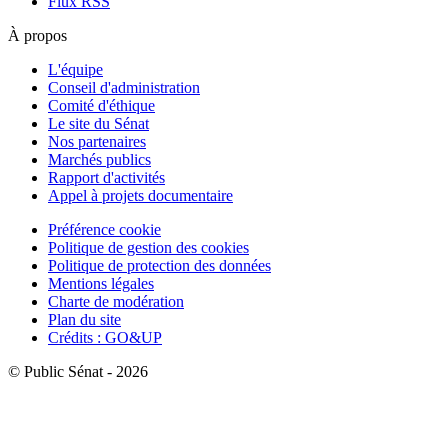
Flux RSS
À propos
L'équipe
Conseil d'administration
Comité d'éthique
Le site du Sénat
Nos partenaires
Marchés publics
Rapport d'activités
Appel à projets documentaire
Préférence cookie
Politique de gestion des cookies
Politique de protection des données
Mentions légales
Charte de modération
Plan du site
Crédits : GO&UP
© Public Sénat - 2026