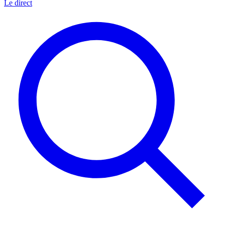
Le direct