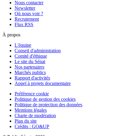
Nous contacter
Newsletter
Où nous voir ?
Recrutement
Flux RSS
À propos
L'équipe
Conseil d'administration
Comité d'éthique
Le site du Sénat
Nos partenaires
Marchés publics
Rapport d'activités
Appel à projets documentaire
Préférence cookie
Politique de gestion des cookies
Politique de protection des données
Mentions légales
Charte de modération
Plan du site
Crédits : GO&UP