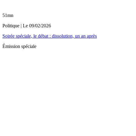
51mn
Politique
| Le
09/02/2026
Soirée spéciale, le débat : dissolution, un an après
Émission spéciale