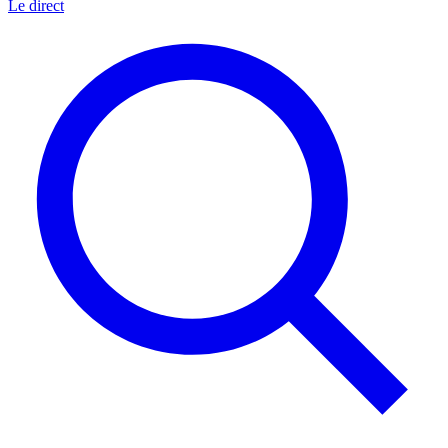
Le direct