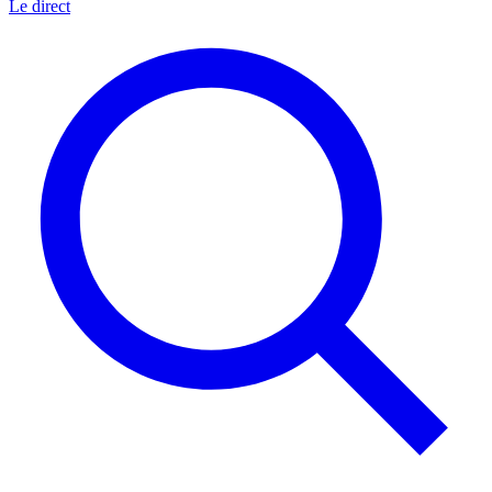
Le direct