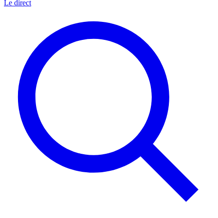
Le direct