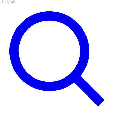
Le direct