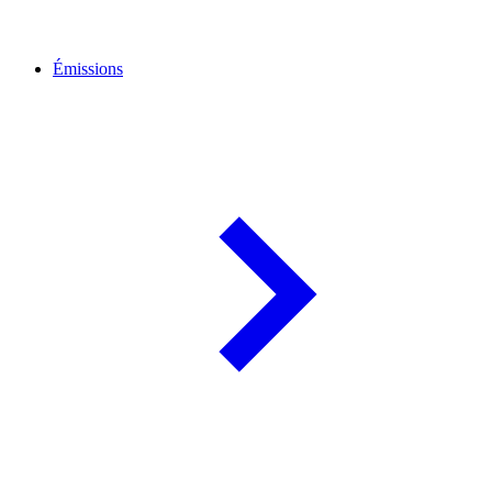
Émissions