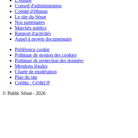
L'équipe
Conseil d'administration
Comité d'éthique
Le site du Sénat
Nos partenaires
Marchés publics
Rapport d'activités
Appel à projets documentaire
Préférence cookie
Politique de gestion des cookies
Politique de protection des données
Mentions légales
Charte de modération
Plan du site
Crédits : GO&UP
© Public Sénat - 2026