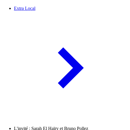
Extra Local
L'invité : Sarah El Haïry et Bruno Pollez