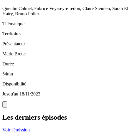
Quentin Calmet, Fabrice Veysseyre-redon, Claire Steinlen, Sarah El
Haïry, Bruno Pollez
Thématique
Territoires
Présentateur
Marie Brette
Durée
54mn
Disponibilité
Jusqu'au 18/11/2023
Les derniers épisodes
Voir l'émission