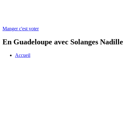
Manger c'est voter
En Guadeloupe avec Solanges Nadille
Accueil