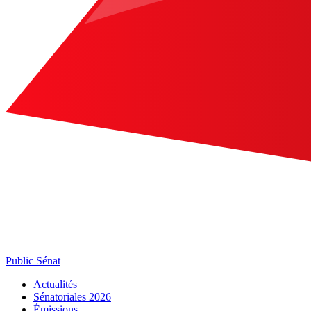
Public Sénat
Actualités
Sénatoriales 2026
Émissions