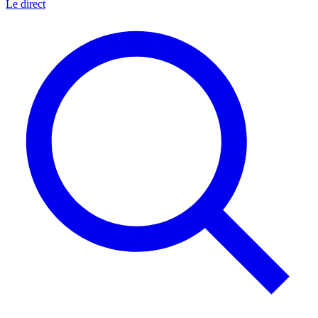
Le direct