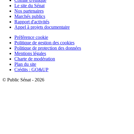
Comité d'éthique
Le site du Sénat
Nos partenaires
Marchés publics
Rapport d'activités
Appel à projets documentaire
Préférence cookie
Politique de gestion des cookies
Politique de protection des données
Mentions légales
Charte de modération
Plan du site
Crédits : GO&UP
© Public Sénat - 2026