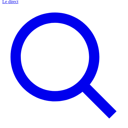
Le direct