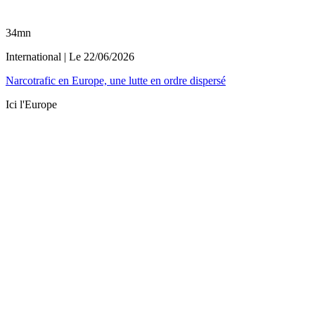
34mn
International
| Le
22/06/2026
Narcotrafic en Europe, une lutte en ordre dispersé
Ici l'Europe