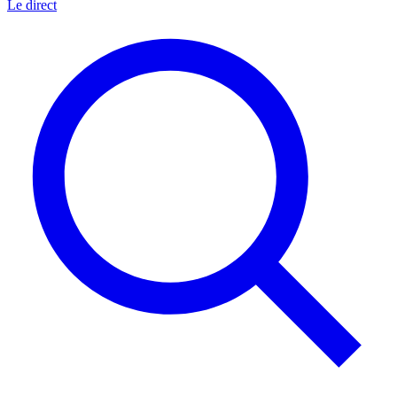
Le direct