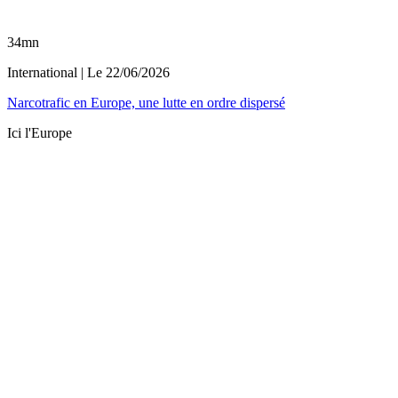
34mn
International
| Le
22/06/2026
Narcotrafic en Europe, une lutte en ordre dispersé
Ici l'Europe