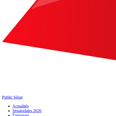
Public Sénat
Actualités
Sénatoriales 2026
Émissions