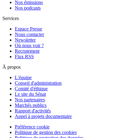
Nos émissions
Nos podcasts
Services
Espace Presse
Nous contacter
Newsletter
Où nous voir ?
Recrutement
Flux RSS
À propos
L'équipe
Conseil d'administration
Comité d'éthique
Le site du Sénat
Nos partenaires
Marchés publics
Rapport d'activités
Appel à projets documentaire
Préférence cookie
Politique de gestion des cookies
Politique de protection des données