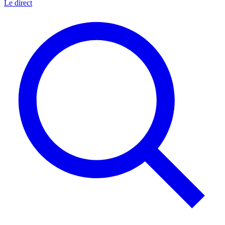
Le direct