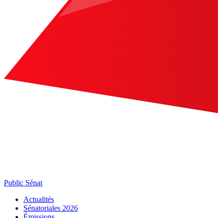
Public Sénat
Actualités
Sénatoriales 2026
Émissions