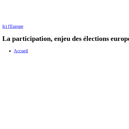
Ici l'Europe
La participation, enjeu des élections euro
Accueil