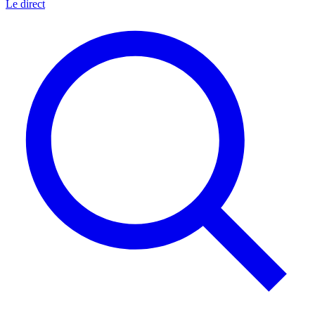
Le direct