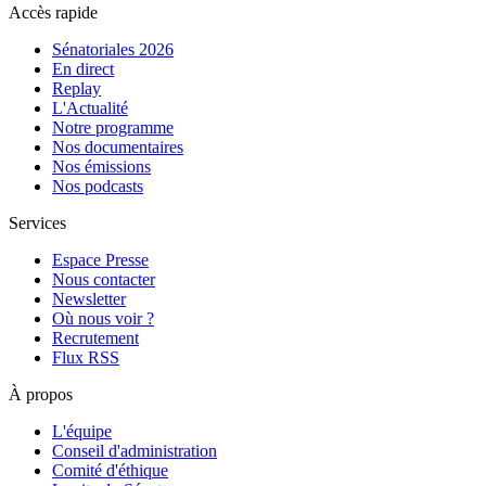
Accès rapide
Sénatoriales 2026
En direct
Replay
L'Actualité
Notre programme
Nos documentaires
Nos émissions
Nos podcasts
Services
Espace Presse
Nous contacter
Newsletter
Où nous voir ?
Recrutement
Flux RSS
À propos
L'équipe
Conseil d'administration
Comité d'éthique