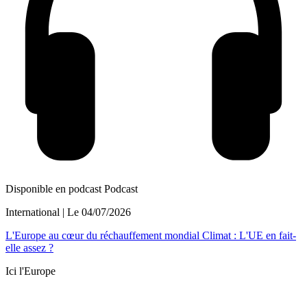
Disponible en podcast
Podcast
International
| Le
04/07/2026
L'Europe au cœur du réchauffement mondial Climat : L'UE en fait-
elle assez ?
Ici l'Europe