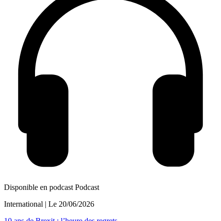
Disponible en podcast
Podcast
International
| Le
20/06/2026
10 ans de Brexit : l’heure des regrets