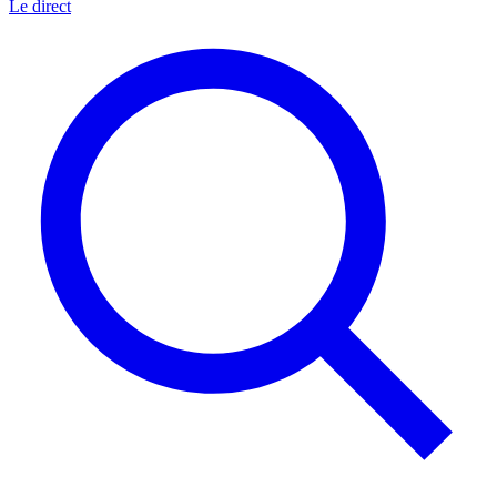
Le direct