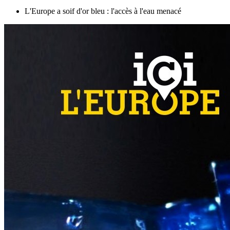
L'Europe a soif d'or bleu : l'accès à l'eau menacé