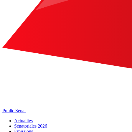
Public Sénat
Actualités
Sénatoriales 2026
Émissions