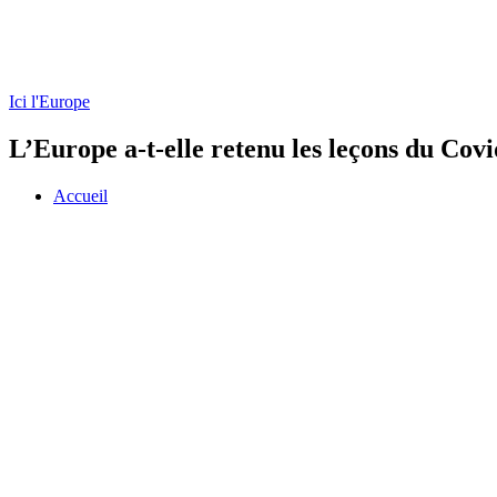
Ici l'Europe
L’Europe a-t-elle retenu les leçons du Covi
Accueil