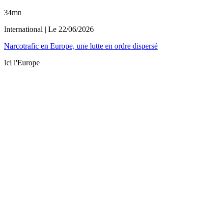
34mn
International
| Le
22/06/2026
Narcotrafic en Europe, une lutte en ordre dispersé
Ici l'Europe