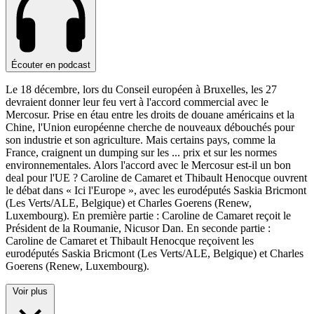
Écouter en podcast
Le 18 décembre, lors du Conseil européen à Bruxelles, les 27
devraient donner leur feu vert à l'accord commercial avec le
Mercosur. Prise en étau entre les droits de douane américains et la
Chine, l'Union européenne cherche de nouveaux débouchés pour
son industrie et son agriculture. Mais certains pays, comme la
France, craignent un dumping sur les
...
prix et sur les normes
environnementales. Alors l'accord avec le Mercosur est-il un bon
deal pour l'UE ? Caroline de Camaret et Thibault Henocque ouvrent
le débat dans « Ici l'Europe », avec les eurodéputés Saskia Bricmont
(Les Verts/ALE, Belgique) et Charles Goerens (Renew,
Luxembourg). En première partie : Caroline de Camaret reçoit le
Président de la Roumanie, Nicusor Dan. En seconde partie :
Caroline de Camaret et Thibault Henocque reçoivent les
eurodéputés Saskia Bricmont (Les Verts/ALE, Belgique) et Charles
Goerens (Renew, Luxembourg).
Voir plus