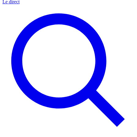
Le direct