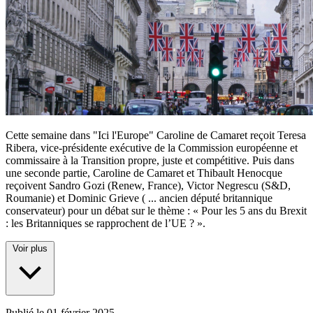
Cette semaine dans "Ici l'Europe" Caroline de Camaret reçoit Teresa
Ribera, vice-présidente exécutive de la Commission européenne et
commissaire à la Transition propre, juste et compétitive. Puis dans
une seconde partie, Caroline de Camaret et Thibault Henocque
reçoivent Sandro Gozi (Renew, France), Victor Negrescu (S&D,
Roumanie) et Dominic Grieve (
...
ancien député britannique
conservateur) pour un débat sur le thème : « Pour les 5 ans du Brexit
: les Britanniques se rapprochent de l’UE ? ».
Voir plus
Publié le
01 février 2025