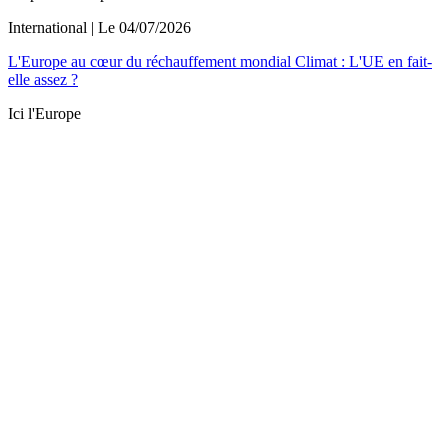
International
| Le
04/07/2026
L'Europe au cœur du réchauffement mondial Climat : L'UE en fait-
elle assez ?
Ici l'Europe