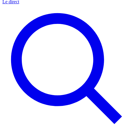
Le direct