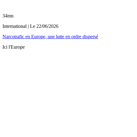
34mn
International
| Le
22/06/2026
Narcotrafic en Europe, une lutte en ordre dispersé
Ici l'Europe