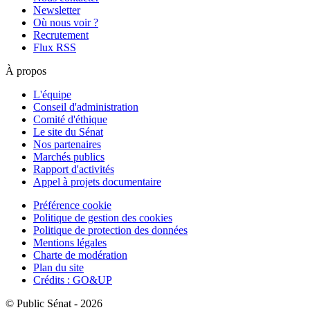
Newsletter
Où nous voir ?
Recrutement
Flux RSS
À propos
L'équipe
Conseil d'administration
Comité d'éthique
Le site du Sénat
Nos partenaires
Marchés publics
Rapport d'activités
Appel à projets documentaire
Préférence cookie
Politique de gestion des cookies
Politique de protection des données
Mentions légales
Charte de modération
Plan du site
Crédits : GO&UP
© Public Sénat - 2026