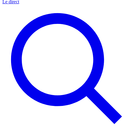
Le direct