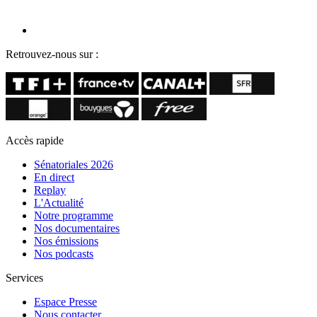
Retrouvez-nous sur :
Accès rapide
Sénatoriales 2026
En direct
Replay
L'Actualité
Notre programme
Nos documentaires
Nos émissions
Nos podcasts
Services
Espace Presse
Nous contacter