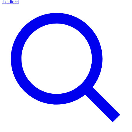
Le direct