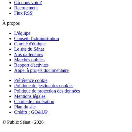
Où nous voir ?
Recrutement
Flux RSS
À propos
L'équipe
Conseil d'administration
Comité d'éthique
Le site du Sénat
Nos partenaires
Marchés publics
Rapport d'activités
Appel à projets documentaire
Préférence cookie
Politique de gestion des cookies
Politique de protection des données
Mentions légales
Charte de modération
Plan du site
Crédits : GO&UP
© Public Sénat - 2026