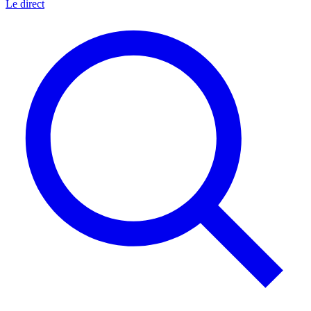
Le direct