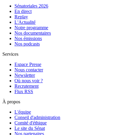
Sénatoriales 2026
En direct
Replay
L'Actualité
Notre programme
Nos documentaires
Nos émissions
Nos podcasts
Services
Espace Presse
Nous contacter
Newsletter
Où nous voir ?
Recrutement
Flux RSS
À propos
L'équipe
Conseil d'administration
Comité d'éthique
Le site du Sénat
Nos partenaires