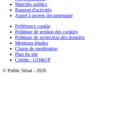
Marchés publics
Rapport d'activités
Appel à projets documentaire
Préférence cookie
Politique de gestion des cookies
Politique de protection des données
Mentions légales
Charte de modération
Plan du site
Crédits : GO&UP
© Public Sénat - 2026