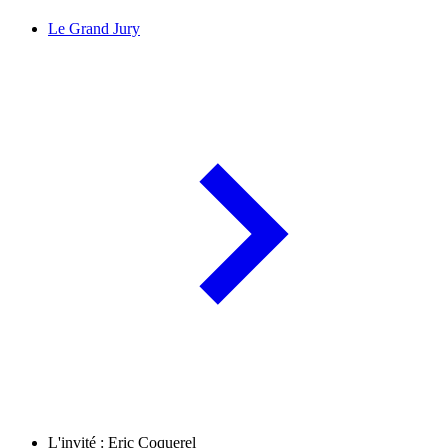
Le Grand Jury
L'invité : Eric Coquerel