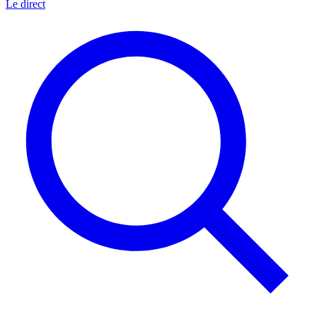
Le direct