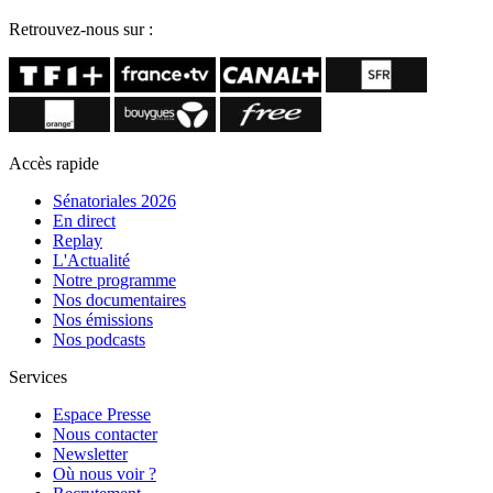
Retrouvez-nous sur :
Accès rapide
Sénatoriales 2026
En direct
Replay
L'Actualité
Notre programme
Nos documentaires
Nos émissions
Nos podcasts
Services
Espace Presse
Nous contacter
Newsletter
Où nous voir ?