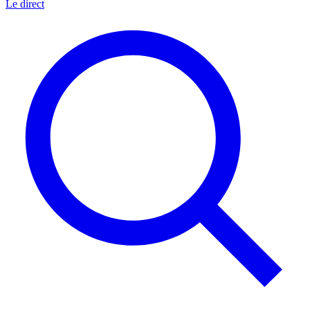
Le direct