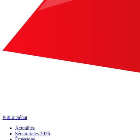
Public Sénat
Actualités
Sénatoriales 2026
Émissions