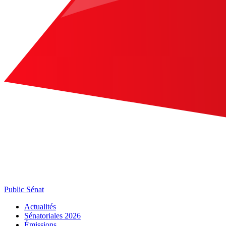
Public Sénat
Actualités
Sénatoriales 2026
Émissions