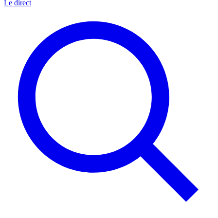
Le direct