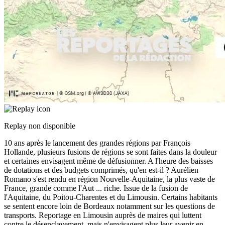
Replay non disponible
10 ans après le lancement des grandes régions par François
Hollande, plusieurs fusions de régions se sont faites dans la douleur
et certaines envisagent même de défusionner. A l'heure des baisses
de dotations et des budgets comprimés, qu'en est-il ? Aurélien
Romano s'est rendu en région Nouvelle-Aquitaine, la plus vaste de
France, grande comme l'Aut
...
riche. Issue de la fusion de
l'Aquitaine, du Poitou-Charentes et du Limousin. Certains habitants
se sentent encore loin de Bordeaux notamment sur les questions de
transports. Reportage en Limousin auprès de maires qui luttent
contre le désenclavement, mais n'envisagent plus leur avenir en