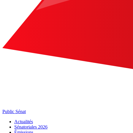
Public Sénat
Actualités
Sénatoriales 2026
Émissions