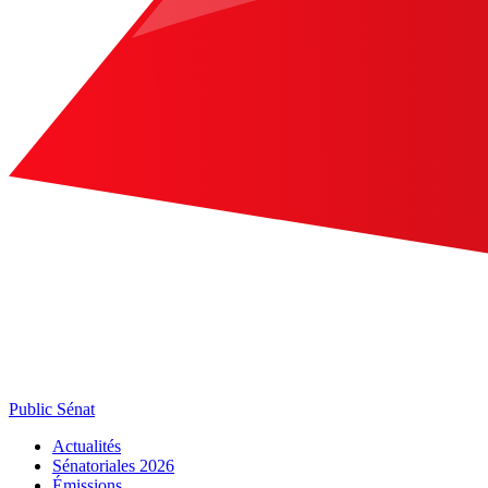
Public Sénat
Actualités
Sénatoriales 2026
Émissions